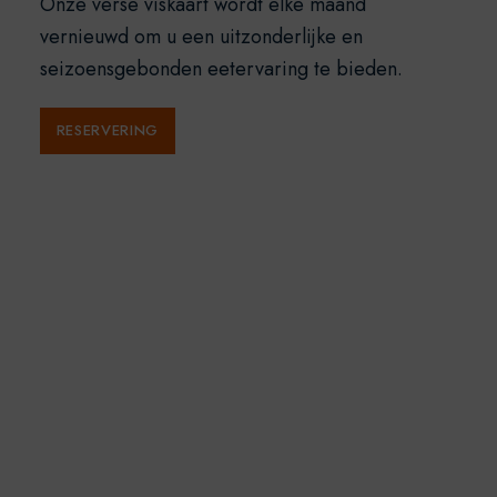
Onze verse viskaart wordt elke maand
vernieuwd om u een uitzonderlijke en
seizoensgebonden eetervaring te bieden.
RESERVERING