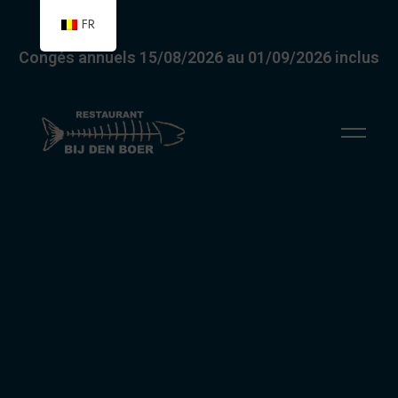
FR
Congés annuels 15/08/2026 au 01/09/2026 inclus