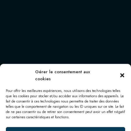
Gérer le consentement aux
cookies
Pour offrir les meilleures expériences, nous utilisons des technologies telles
que les cookies pour stocker et/ou accéder aux informations des appareils. Le
fait de consentir à ces technologies nous permettra de traiter des données
telles que le comportement de navigation ou les ID uniques sur ce site. Le fait
DEPUIS 1942
de ne pas consentir ou de retirer son consentement peut avoir un effet négatif
sur certaines caractéristiques et fonctions.
BIJ DEN BOER