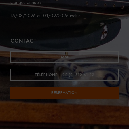
Congés annuels
15/08/2026 au 01/09/2026 inclus
CONTACT
EMAIL
TÉLÉPHONE: +32 (2) 512 61 22
RÉSERVATION