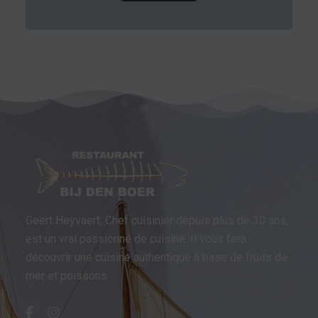
Geert Heyvaert, Chef cuisinier depuis plus de 30 ans,
est un vrai passionné de cuisine. Il vous fera
découvrir une cuisine authentique à base de fruits de
mer et poissons.