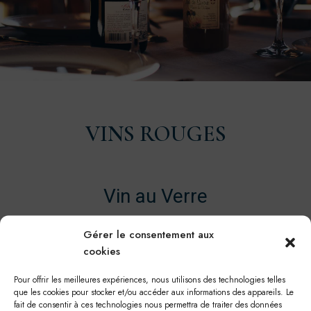
VINS ROUGES
Vin au Verre
Verre
Bouteille
Gérer le consentement aux
Côtes du Rhône
7,5€
33€
cookies
Domaine Guigal
Pour offrir les meilleures expériences, nous utilisons des technologies telles
que les cookies pour stocker et/ou accéder aux informations des appareils. Le
fait de consentir à ces technologies nous permettra de traiter des données