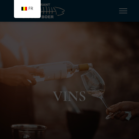
FR
VINS