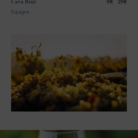
Cava Brut
9€
39€
Espagne