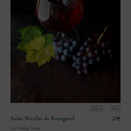
37,5 cl
75 cl
Saint Nicolas de Bourgueil
37€
La Vinée, Loire