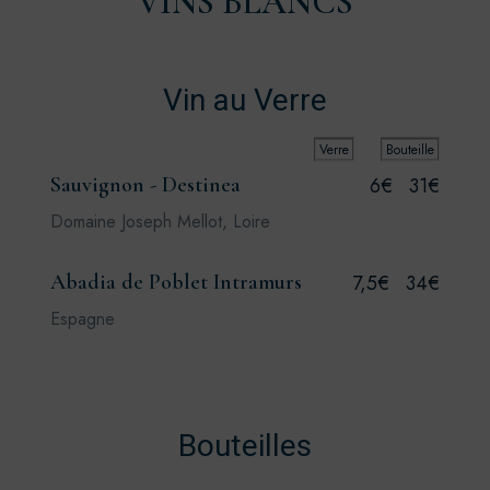
VINS BLANCS
Vin au Verre
Verre
Bouteille
Sauvignon - Destinea
6€
31€
Domaine Joseph Mellot, Loire
Abadia de Poblet Intramurs
7,5€
34€
Espagne
Bouteilles