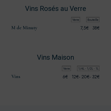
Vins Rosés au Verre
Verre
Bouteille
M de Minuty
7,5€
38€
Vins Maison
Verre
1/4L - 1/2L - 1L
Vins
6€
12€- 20€- 32€