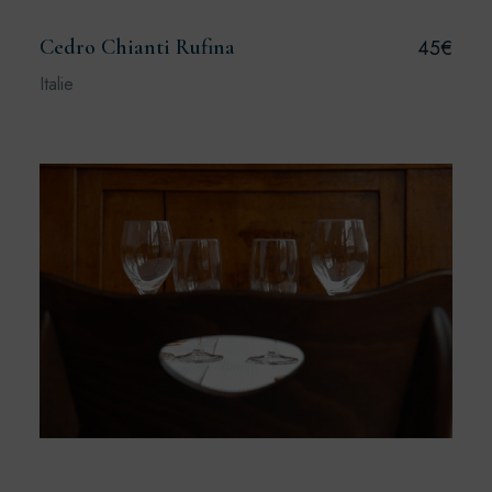
Cedro Chianti Rufina
45€
Italie