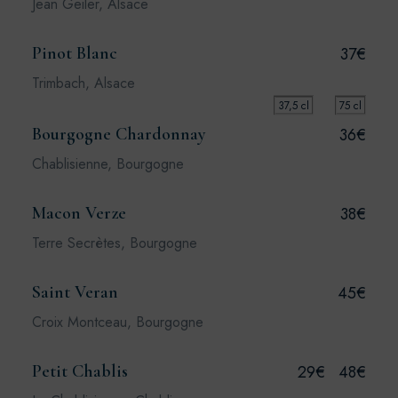
Jean Geiler, Alsace
Pinot Blanc
37€
Trimbach, Alsace
37,5 cl
75 cl
Bourgogne Chardonnay
36€
Chablisienne, Bourgogne
Macon Verze
38€
Terre Secrètes, Bourgogne
Saint Veran
45€
Croix Montceau, Bourgogne
Petit Chablis
29€
48€