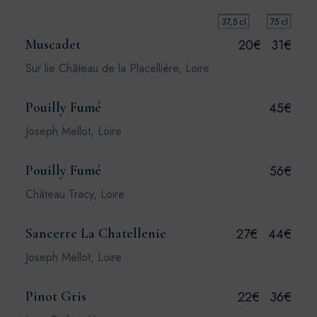
37,5 cl
75 cl
Muscadet
20€
31€
Sur lie Château de la Placellière, Loire
Pouilly Fumé
45€
Joseph Mellot, Loire
Pouilly Fumé
56€
Château Tracy, Loire
Sancerre La Chatellenie
27€
44€
Joseph Mellot, Loire
Pinot Gris
22€
36€