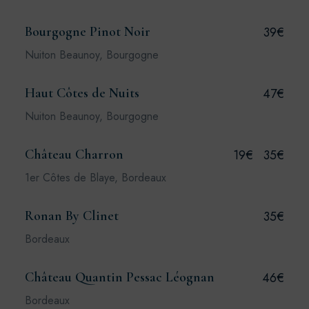
Bourgogne Pinot Noir
39€
Nuiton Beaunoy, Bourgogne
Haut Côtes de Nuits
47€
Nuiton Beaunoy, Bourgogne
Château Charron
19€
35€
1er Côtes de Blaye, Bordeaux
Ronan By Clinet
35€
Bordeaux
Château Quantin Pessac Léognan
46€
Bordeaux