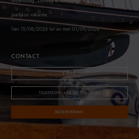
Woensdag, Zondag & Feestdagen
Jaarlijkse vakantie
Van 15/08/2026 tot en met 01/09/2026
CONTACT
E-MAIL
TELEFOON: +32 (2) 512 61 22
RESERVERING