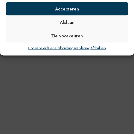
Accepteren
Afslaan
Zie voorkeuren
Cookiebeleid
Geheimhoudingsverklaring
Afdrukken