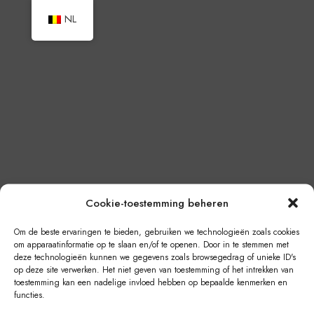
NL
Cookie-toestemming beheren
Om de beste ervaringen te bieden, gebruiken we technologieën zoals cookies
om apparaatinformatie op te slaan en/of te openen. Door in te stemmen met
deze technologieën kunnen we gegevens zoals browsegedrag of unieke ID's
op deze site verwerken. Het niet geven van toestemming of het intrekken van
toestemming kan een nadelige invloed hebben op bepaalde kenmerken en
functies.